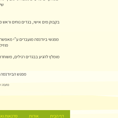
של
בקבוק מים אישי, בגדים נוחים וראש פ
מפגשי ביודנסה מועברים ע"י מאפשרי
מוזיק
מומלץ להגיע בבגדים רגילים, משוחררים
מפגש הביודנסה ה
כתבה: ק
דף הבית
אודות
סדנאות ואי