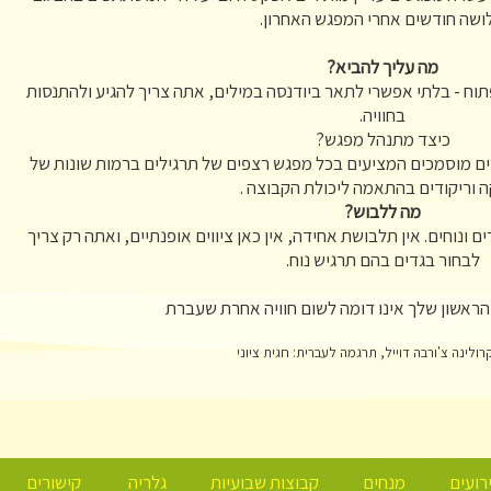
ושה חודשים אחרי המפגש האחרון.
מה עליך להביא?
תוח - בלתי אפשרי לתאר ביודנסה במילים, אתה צריך להגיע ולהתנסות
בחוויה.
כיצד מתנהל מפגש?
ם מוסמכים המציעים בכל מפגש רצפים של תרגילים ברמות שונות של
ה וריקודים בהתאמה ליכולת הקבוצה .
מה ללבוש?
 ונוחים. אין תלבושת אחידה, אין כאן ציווים אופנתיים, ואתה רק צריך
לבחור בגדים בהם תרגיש נוח.
ראשון שלך אינו דומה לשום חוויה אחרת שעברת
רולינה צ'ורבה דוייל, תרגמה לעברית: חגית ציוני
רועים
מנחים
קבוצות שבועיות
גלריה
קישורים