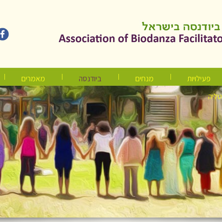
פעילויות
מנחים
ביודנסה
מאמרים
טליה