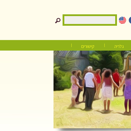
גלריה
קישורים