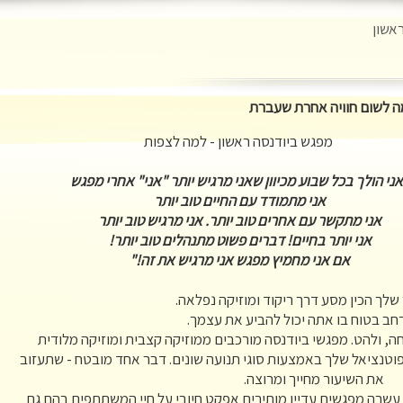
אשון
מה לשום חוויה אחרת שעברת
מפגש ביודנסה ראשון - למה לצפות
ני הולך בכל שבוע מכיוון שאני מרגיש יותר "אני" אחרי מפגש
אני מתמודד עם החיים טוב יותר
אני מתקשר עם אחרים טוב יותר. אני מרגיש טוב יותר
אני יותר בחיים! דברים פשוט מתנהלים טוב יותר!
אם אני מחמיץ מפגש אני מרגיש את זה!"
לך הכין מסע דרך ריקוד ומוזיקה נפלאה.
חב בטוח בו אתה יכול להביע את עצמך.
ה, ולהט.
מפגשי ביודנסה מורכבים ממוזיקה קצבית ומוזיקה מלודית
טנציאל שלך באמצעות סוגי תנועה שונים. דבר אחד מובטח - שתעזוב
את השיעור מחייך ומרוצה.
שרה מפגשים עדיין מותירים אפקט חיובי על חיי המשתתפים בהם גם