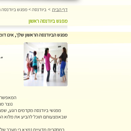
דף הבית
>
ביודנסה
>
מפגש ביודנסה ר
מפגש ביודנסה ראשון
מפגש הביודנסה הראשון שלך, אינו דו
"א
המאפשר ש
נוצר מר
מפגשי ביודנסה מקדמים רוגע, שמח
שבאמצעותם תוכל להביע את מלוא הפו
במחקרים מדעיים נמצא כי מערך של ע