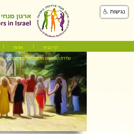
נגישות
דף הבית
אודות
שדרת האנושות וזכויות האדם בטוסקנה, אי