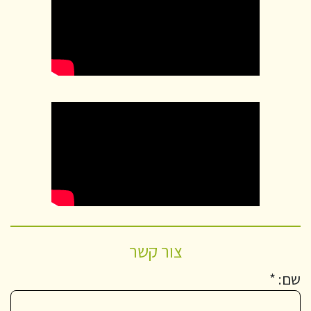
צור קשר
שם: *