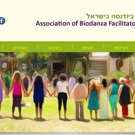
פעילויות
מנחים
ביודנסה
מאמרים
טליה