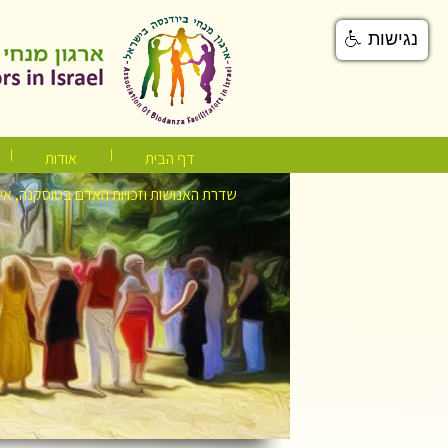
נגישות
דף הבית
אודות
שדרת האנושות וזכויות האדם בטוסקנה, אי