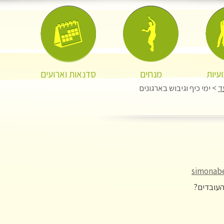
עיות
מנחים
סדנאות וארועים
ד
> ימי כיף וגיבוש בארגונים
simonab
העובדים?