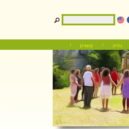
גלריה
קישורים