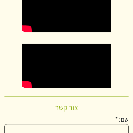
צור קשר
שם: *