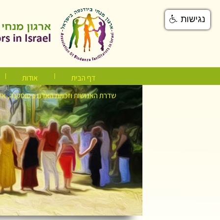
נגישות
דף הבית
אודות
שדרת האנושות וזכויות האדם בטוסקנה, אי