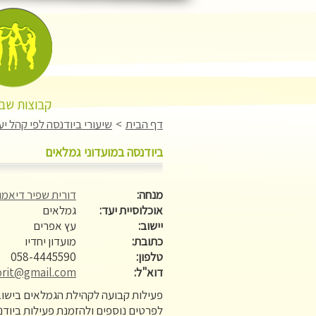
קבוצות שבו
דף הבית
>
שיעורי ביודנסה לפי קהל יע
ביודנסה במועדוני גמלאים
מנחה:
דורית שפיר דיאמנ
אוכלוסיית יעד:
גמלאים
יישוב:
עץ אפרים
כתובת:
מועדון יחדיו
טלפון:
058-4445590
דוא"ל:
orit@gmail.com
פעילות קבועה לקהילת הגמלאים בישוב