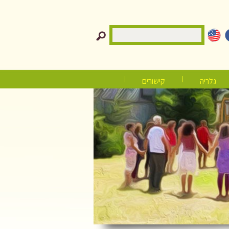
גלריה
קישורים