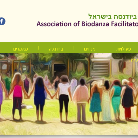
פעילויות
מנחים
ביודנסה
מאמרים
טליה