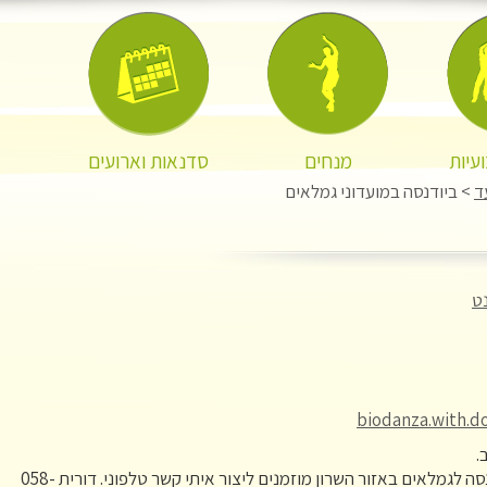
עיות
מנחים
סדנאות וארועים
ד
> ביודנסה במועדוני גמלאים
ט
biodanza.with.d
.
לפרטים נוספים ולהזמנת פעילות ביודנסה לגמלאים באזור השרון מוזמנים ליצור איתי קשר טלפוני. דורית 058-