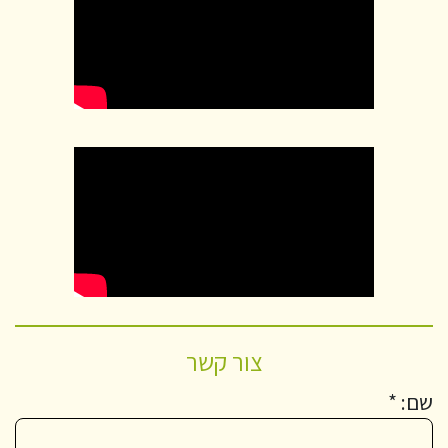
צור קשר
שם: *