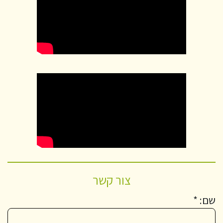
צור קשר
שם: *