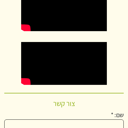
צור קשר
שם: *