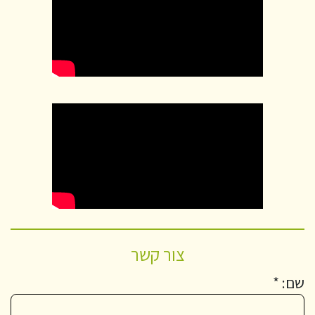
צור קשר
שם: *