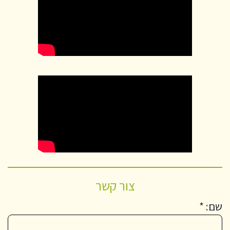
צור קשר
שם: *