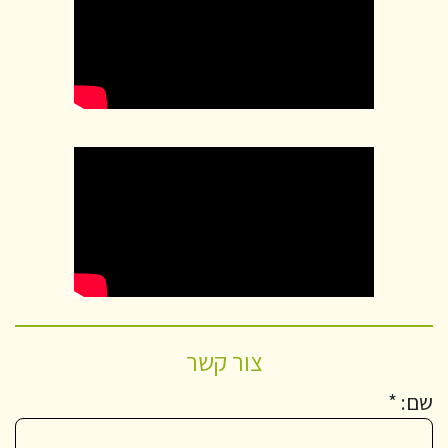
צור קשר
שם: *