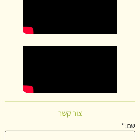
צור קשר
שם: *