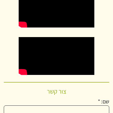
צור קשר
שם: *