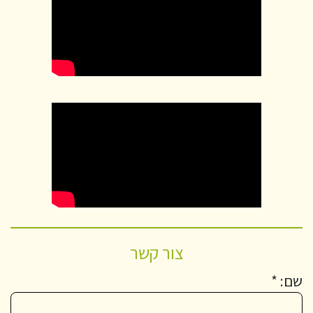
צור קשר
שם: *