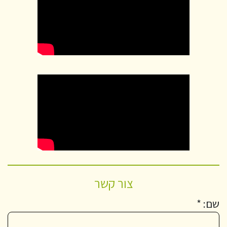
צור קשר
שם: *