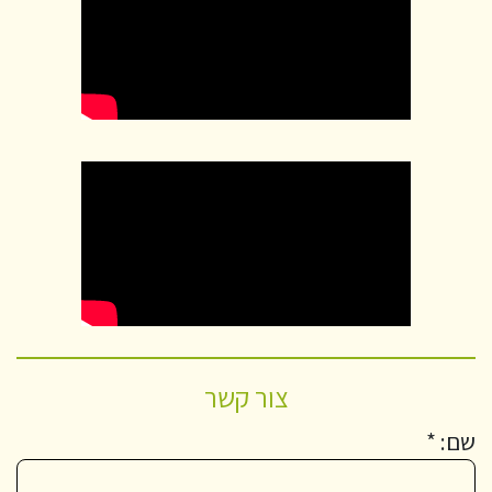
צור קשר
שם: *