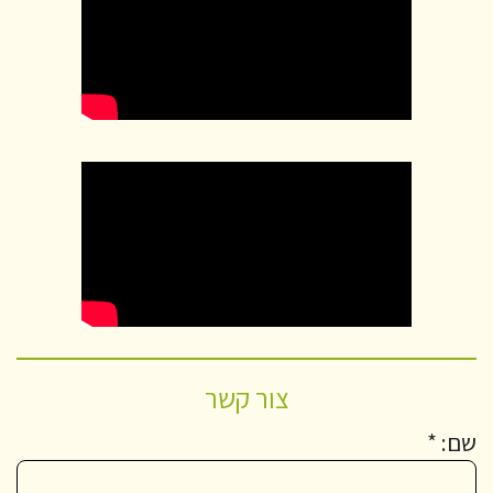
צור קשר
שם: *