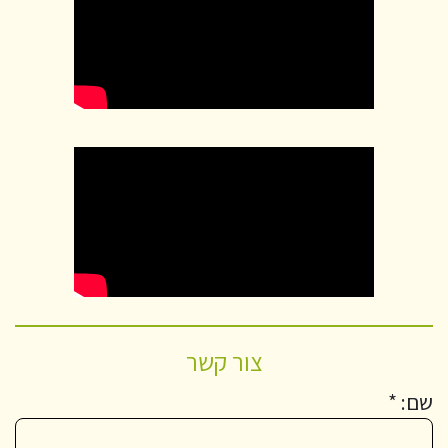
צור קשר
שם: *