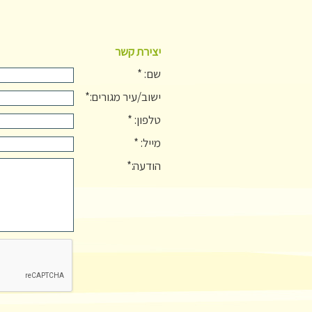
יצירת קשר
שם: *
ישוב/עיר מגורים:*
טלפון: *
מייל: *
הודעה:*