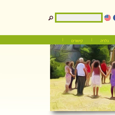
גלריה
קישורים