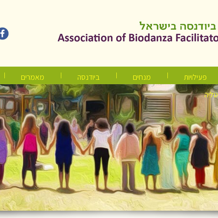
פעילויות
מנחים
ביודנסה
מאמרים
טליה