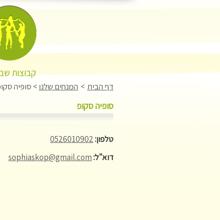
קבוצות שבו
דף הבית
>
המנחים שלנו
>
סופיה סקופ
סופיה סקופ
טלפון:
0526010902
דוא"ל:
sophiaskop@gmail.com