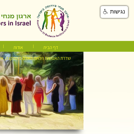
נגישות
דף הבית
אודות
שדרת האנושות וזכויות האדם בטוסקנה, אי