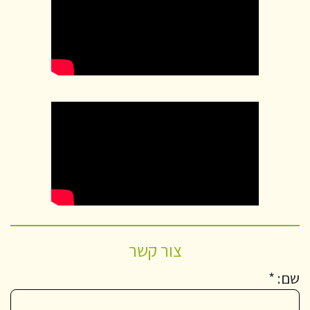
צור קשר
שם: *